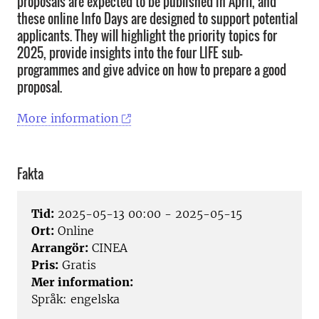
proposals are expected to be published in April, and
these online Info Days are designed to support potential
applicants. They will highlight the priority topics for
2025, provide insights into the four LIFE sub-
programmes and give advice on how to prepare a good
proposal.
More information
Fakta
Tid:
2025-05-13 00:00 - 2025-05-15
Ort:
Online
Arrangör:
CINEA
Pris:
Gratis
Mer information:
Språk: engelska