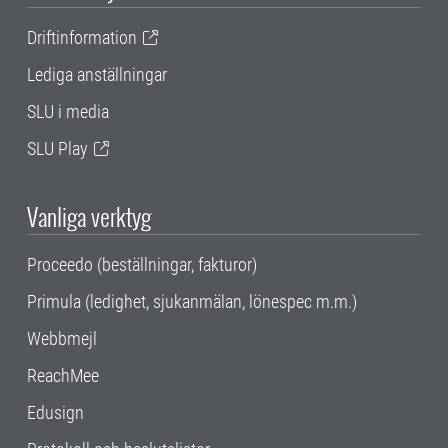
Driftinformation
Lediga anställningar
SLU i media
SLU Play
Vanliga verktyg
Proceedo (beställningar, fakturor)
Primula (ledighet, sjukanmälan, lönespec m.m.)
Webbmejl
ReachMee
Edusign