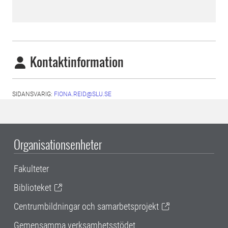
Kontaktinformation
SIDANSVARIG:
FIONA.REID@SLU.SE
Organisationsenheter
Fakulteter
Biblioteket
Centrumbildningar och samarbetsprojekt
Gemensamma verksamhetsstödet