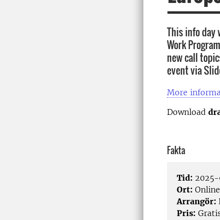
This info day
Work Program
new call topic
event via Slid
More informa
Download
dr
Fakta
Tid:
2025-
Ort:
Online
Arrangör:
Pris:
Grati