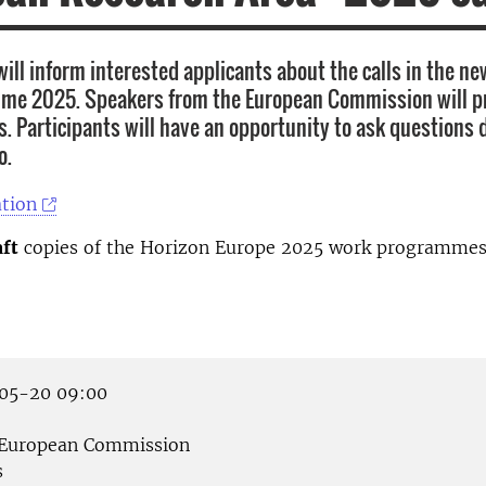
 will inform interested applicants about the calls in the 
me 2025. Speakers from the European Commission will p
s. Participants will have an opportunity to ask questions 
o.
tion
aft
copies of the Horizon Europe 2025 work programme
05-20 09:00
European Commission
s