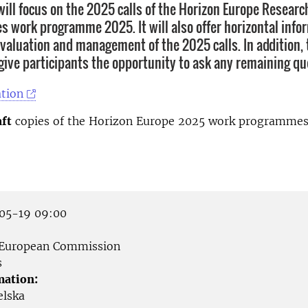
will focus on the 2025 calls of the Horizon Europe Researc
es work programme 2025. It will also offer horizontal info
valuation and management of the 2025 calls. In addition,
 give participants the opportunity to ask any remaining qu
tion
aft
copies of the Horizon Europe 2025 work programme
05-19 09:00
European Commission
s
mation:
elska