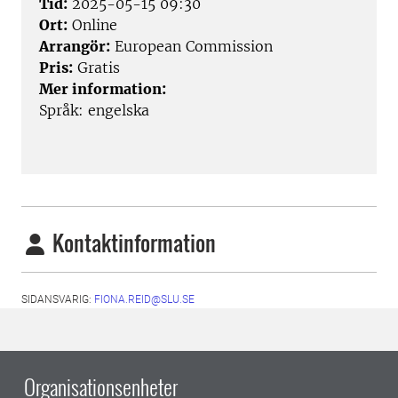
Tid:
2025-05-15 09:30
Ort:
Online
Arrangör:
European Commission
Pris:
Gratis
Mer information:
Språk: engelska
Kontaktinformation
SIDANSVARIG:
FIONA.REID@SLU.SE
Organisationsenheter