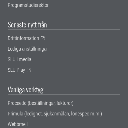
Programstudierektor
Senaste nytt från
Driftinformation
Lediga anställningar
SLU i media
SLU Play
Vanliga verktyg
Proceedo (beställningar, fakturor)
Primula (ledighet, sjukanmälan, lönespec m.m.)
Webbmejl