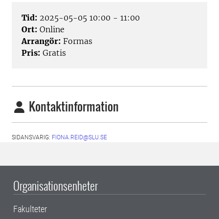
Tid:
2025-05-05 10:00 - 11:00
Ort:
Online
Arrangör:
Formas
Pris:
Gratis
Kontaktinformation
SIDANSVARIG:
FIONA.REID@SLU.SE
Organisationsenheter
Fakulteter