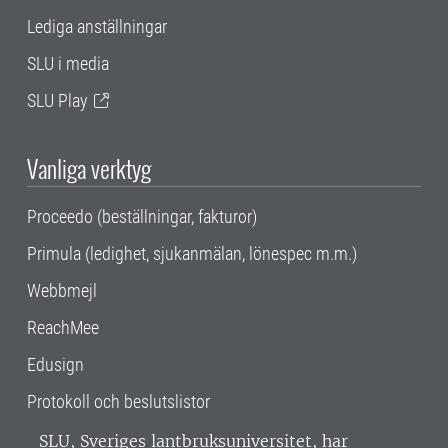
Lediga anställningar
SLU i media
SLU Play
Vanliga verktyg
Proceedo (beställningar, fakturor)
Primula (ledighet, sjukanmälan, lönespec m.m.)
Webbmejl
ReachMee
Edusign
Protokoll och beslutslistor
SLU, Sveriges lantbruksuniversitet, har