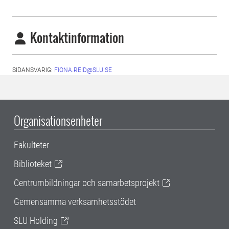
Kontaktinformation
SIDANSVARIG:
FIONA.REID@SLU.SE
Organisationsenheter
Fakulteter
Biblioteket
Centrumbildningar och samarbetsprojekt
Gemensamma verksamhetsstödet
SLU Holding