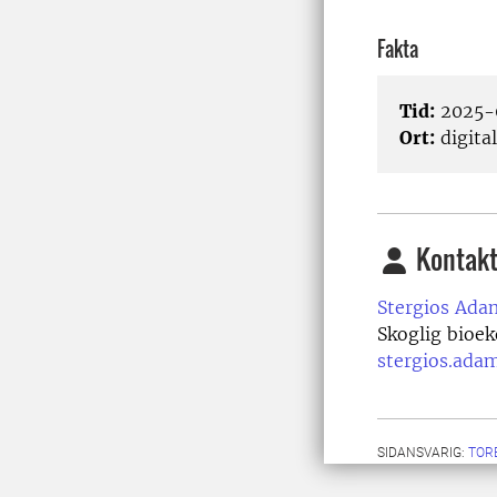
Fakta
Tid:
2025-0
Ort:
digital
Kontakt
Stergios Ada
Skoglig bioek
stergios.ada
SIDANSVARIG:
TOR