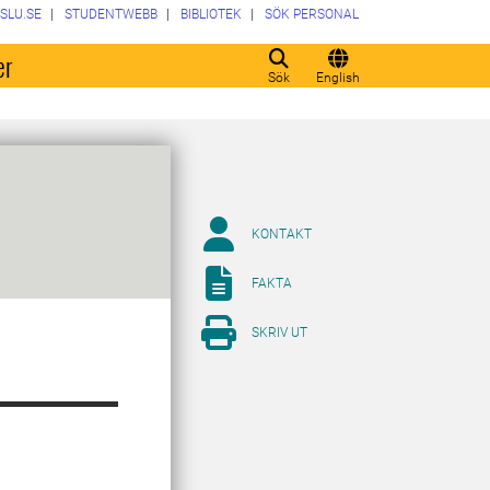
SLU.SE
STUDENTWEBB
BIBLIOTEK
SÖK PERSONAL
er
Sök
English
KONTAKT
FAKTA
SKRIV UT