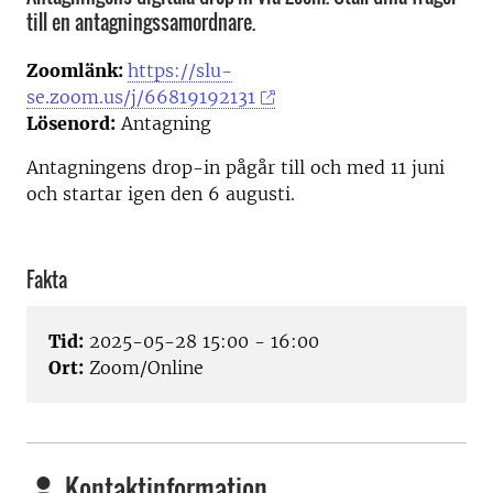
till en antagningssamordnare.
Zoomlänk:
https://slu-
se.zoom.us/j/66819192131
Lösenord:
Antagning
Antagningens drop-in pågår till och med 11 juni
och startar igen den 6 augusti.
Fakta
Tid:
2025-05-28 15:00 - 16:00
Ort:
Zoom/Online
Kontaktinformation