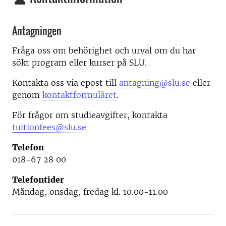
Antagningen
Fråga oss om behörighet och urval om du har
sökt program eller kurser på SLU.
Kontakta oss via epost till
antagning@slu.se
eller
genom
kontaktformuläret
.
För frågor om studieavgifter, kontakta
tuitionfees@slu.se
Telefon
018-67 28 00
Telefontider
Måndag, onsdag, fredag kl. 10.00-11.00