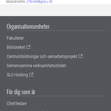
SIDANSVARIG:
UTB-WEBB@SLU.SE
Organisationsenheter
Fakulteter
Biblioteket
Centrumbildningar och samarbetsprojekt
Gemensamma verksamhetsstödet
SLU Holding
För dig som är
Chef/ledare