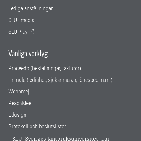
Lediga anställningar
SLU i media
SLU Play
Vanliga verktyg
Proceedo (beställningar, fakturor)
Primula (ledighet, sjukanmälan, lönespec m.m.)
Webbmejl
ReachMee
Edusign
Protokoll och beslutslistor
SLU, Sveriges lantbruksuniversitet, har