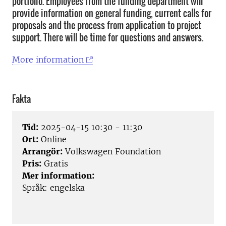
portfolio. Employees from the funding department will
provide information on general funding, current calls for
proposals and the process from application to project
support. There will be time for questions and answers.
More information
Fakta
Tid:
2025-04-15 10:30 - 11:30
Ort:
Online
Arrangör:
Volkswagen Foundation
Pris:
Gratis
Mer information:
Språk: engelska