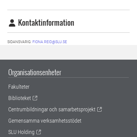
Kontaktinformation
SIDANSVARIG:
FIONA.REID@SLU.SE
Organisationsenheter
Fakulteter
Biblioteket
Centrumbildningar och samarbetsprojekt
Gemensamma verksamhetsstödet
SLU Holding