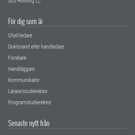
SLU Holding
För dig som är
Chef/ledare
Doktorand eller handledare
Forskare
Handläggare
Kommunikatör
Lärare/studierektor
Programstudierektor
Senaste nytt från