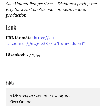
SustAinimal Perspectives –
Dialogues paving the
way for a sustainable and competitive food
production
Länk
URL för möte:
https://slu-
se.zoom.us/j/62392887710?from=addon
Lösenkod:
372954
Fakta
Tid:
2025-04-08 08:15 - 09:00
Ort:
Online