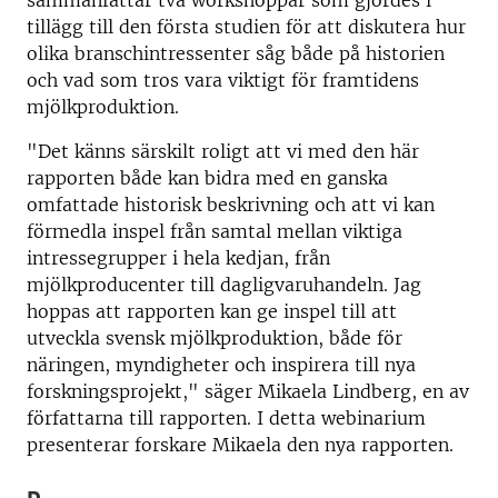
sammanfattar två workshoppar som gjordes i
tillägg till den första studien för att diskutera hur
olika branschintressenter såg både på historien
och vad som tros vara viktigt för framtidens
mjölkproduktion.
"Det känns särskilt roligt att vi med den här
rapporten både kan bidra med en ganska
omfattade historisk beskrivning och att vi kan
förmedla inspel från samtal mellan viktiga
intressegrupper i hela kedjan, från
mjölkproducenter till dagligvaruhandeln. Jag
hoppas att rapporten kan ge inspel till att
utveckla svensk mjölkproduktion, både för
näringen, myndigheter och inspirera till nya
forskningsprojekt," säger Mikaela Lindberg, en av
författarna till rapporten. I detta webinarium
presenterar forskare Mikaela den nya rapporten.