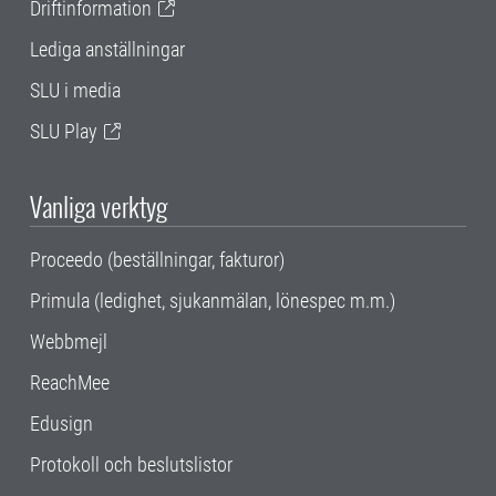
Driftinformation
Lediga anställningar
SLU i media
SLU Play
Vanliga verktyg
Proceedo (beställningar, fakturor)
Primula (ledighet, sjukanmälan, lönespec m.m.)
Webbmejl
ReachMee
Edusign
Protokoll och beslutslistor