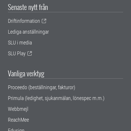
Senaste nytt från
Driftinformation
Lediga anställningar
SLU i media
SLU Play
Vanliga verktyg
Proceedo (beställningar, fakturor)
Primula (ledighet, sjukanmälan, lönespec m.m.)
Webbmejl
ReachMee
Edusign