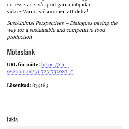
intresserade, så sprid gärna inbjudan
vidare. Varmt välkommen att delta!
SustAinimal
Perspectives –
Dialogues paving the
way for a sustainable and competitive food
production
Möteslänk
URL för möte:
https://slu-
se.zoom.us/j/67231732087
Lösenkod:
834183
Fakta