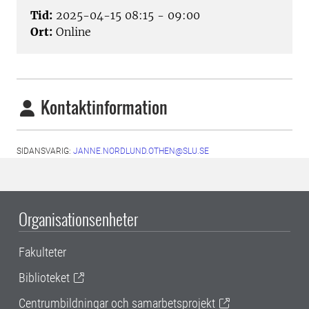
Tid:
2025-04-15 08:15 - 09:00
Ort:
Online
Kontaktinformation
SIDANSVARIG:
JANNE.NORDLUND.OTHEN@SLU.SE
Organisationsenheter
Fakulteter
Biblioteket
Centrumbildningar och samarbetsprojekt