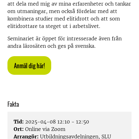
att dela med mig av mina erfarenheter och tankar
om utmaningar, men också fördelar med att
kombinera studier med elitidrott och att som
elitidrottare ta steget ut i arbetslivet.
Seminariet är öppet för intresserade även från
andra lärosäten och ges på svenska.
Anmäl dig här!
Fakta
Tid:
2025-04-08 12:10 - 12:50
Ort:
Online via Zoom
Arrangör:
Utbildningsavdelningen, SLU