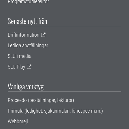
Programstudierektor
Senaste nytt från
Driftinformation
Lediga anställningar
SLU i media
SLU Play
Vanliga verktyg
Proceedo (beställningar, fakturor)
Primula (ledighet, sjukanmälan, lönespec m.m.)
Webbmejl