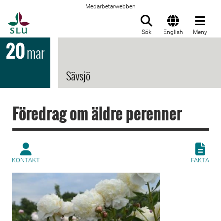
Medarbetarwebben
Till startsida
Sök
English
Meny
20
mar
Sävsjö
Föredrag om äldre perenner
KONTAKT
FAKTA