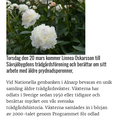
Torsdag den 20 mars kommer Linnea Oskarsson till
Sävsjöbygdens trädgårdsförening och berättar om sitt
arbete med äldre prydnadsperenner,
Vid Nationella genbanken i Alnarp bevaras en unik
samling äldre trädgårdsväxter. Växterna har
odlats i Sverige sedan 1950 eller tidigare och
berättar mycket om vår svenska
trädgårdshistoria. Växterna samlades in i början
av 2000-talet genom Programmet för odlad