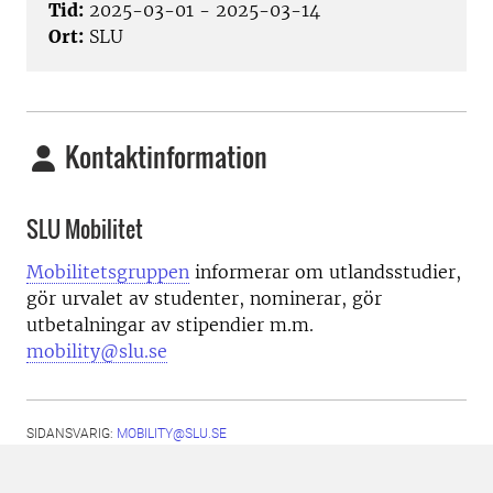
Tid:
2025-03-01 - 2025-03-14
Ort:
SLU
Kontaktinformation
SLU Mobilitet
Mobilitetsgruppen
informerar om utlandsstudier,
gör urvalet av studenter, nominerar, gör
utbetalningar av stipendier m.m.
mobility@slu.se
SIDANSVARIG:
MOBILITY@SLU.SE