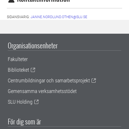
SIDANSVARIG:
JANNE.NORDLUND.OTHEN@SLU.SE
Organisationsenheter
Fakulteter
Biblioteket
Centrumbildningar och samarbetsprojekt
Gemensamma verksamhetsstödet
SLU Holding
För dig som är