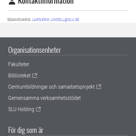
Kontaktinformation
SIDANSVARIG:
LARS-ERIK.LINDELL@SLU.SE
Organisationsenheter
Fakulteter
Biblioteket
Centrumbildningar och samarbetsprojekt
Gemensamma verksamhetsstödet
SLU Holding
För dig som är