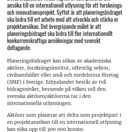
ansöka till en internationell utlysning för ett forsknings-
och innovationsprojekt. Syftet är att planeringsbidraget
ska bidra till ert arbete med att utveckla och stärka er
projektansökan. Det övergripande målet är att
planeringsbidraget ska bidra till fler internationellt
konkurrenskraftiga ansökningar med svenskt
deltagande.
Planeringsbidraget kan sökas av akademiska
aktörer, forskningsinstitut, offentlig sektor,
civilsamhället eller små och medelstora företag
(SMF) i Sverige. Erbjudandet består av två
bidragsnivåer, beroende på vilken roll den
svenska aktören/aktörerna tar i den
internationella utlysningen.
Aktörer som planerar att delta som projektpart i
en projektansökan till en internationell utlysning
kan söka upp till 300 000 kronor.