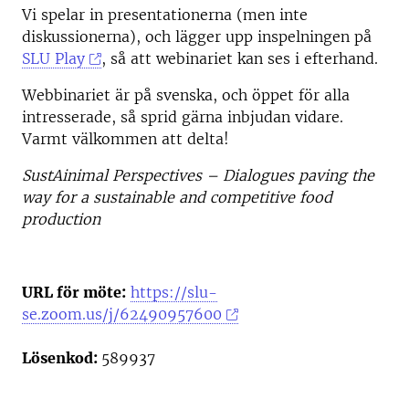
Vi spelar in presentationerna (men inte
diskussionerna), och lägger upp inspelningen på
SLU Play
, så att webinariet kan ses i efterhand.
Webbinariet är på svenska, och öppet för alla
intresserade, så sprid gärna inbjudan vidare.
Varmt välkommen att delta!
SustAinimal Perspectives – Dialogues paving the
way for a sustainable and competitive food
production
URL för möte:
https://slu-
se.zoom.us/j/62490957600
Lösenkod:
589937