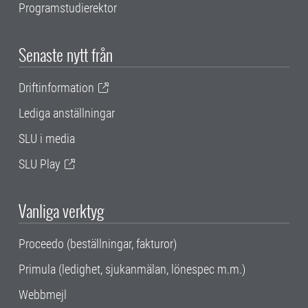
Programstudierektor
Senaste nytt från
Driftinformation
Lediga anställningar
SLU i media
SLU Play
Vanliga verktyg
Proceedo (beställningar, fakturor)
Primula (ledighet, sjukanmälan, lönespec m.m.)
Webbmejl