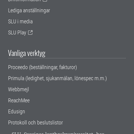
Lediga anställningar
SLU i media
SLU Play
Vanliga verktyg
Proceedo (beställningar, fakturor)
Primula (ledighet, sjukanmälan, lönespec m.m.)
Webbmejl
ReachMee
Edusign
Protokoll och beslutslistor