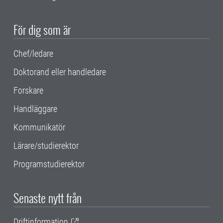
För dig som är
Chef/ledare
Doktorand eller handledare
Forskare
Handläggare
Kommunikatör
Lärare/studierektor
Programstudierektor
Senaste nytt från
Driftinformation