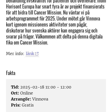
behandling livskvalitet för patienter och överlevare. Inom
Horisont Europa har snart fyra år av projekt finansierats
för att bidra till Cancer Mission. Nu väntar vi på
arbetsprogrammet för 2025. Under mötet går Vinnova
kort igenom missionens aktiviteter som pågår,
diskuterar hur svenska aktörer kan engagera sig och
svarar på frågor. Välkommen att delta på denna digitala
fika om Cancer Mission.
Mer info:
länk
Fakta
Tid:
2025-02-18 11:00 - 12:00
Ort:
Online
Arrangör:
Vinnova
Pris:
Gratis