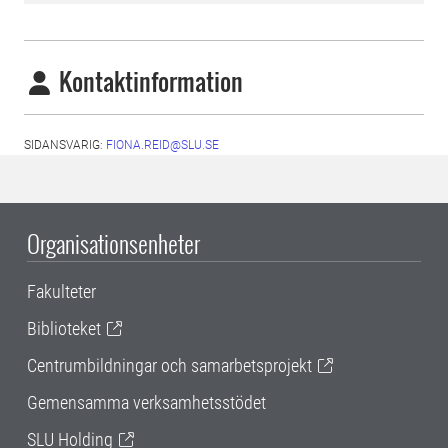
Kontaktinformation
SIDANSVARIG:
FIONA.REID@SLU.SE
Organisationsenheter
Fakulteter
Biblioteket
Centrumbildningar och samarbetsprojekt
Gemensamma verksamhetsstödet
SLU Holding