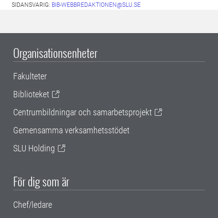
SIDANSVARIG:
BIB-WEBBREDAKTIONEN@SLU.SE
Organisationsenheter
Fakulteter
Biblioteket
Centrumbildningar och samarbetsprojekt
Gemensamma verksamhetsstödet
SLU Holding
För dig som är
Chef/ledare