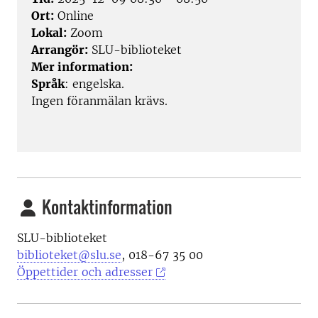
Ort:
Online
Lokal:
Zoom
Arrangör:
SLU-biblioteket
Mer information:
Språk
: engelska.
Ingen föranmälan krävs.
Kontaktinformation
SLU-biblioteket
biblioteket@slu.se
, 018-67 35 00
Öppettider och adresser