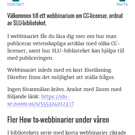
KONTAKT
FAKTA
Välkommen till ett webbinarium om CC-licenser, ordnat
av SLU-biblioteket.
I webbinariet får du lära dig mer om hur man
publicerar vetenskapliga artiklar med olika CC-
licenser, samt hur SLU-biblioteket kan hjälpa till
med publiceringen.
Webbinariet inleds med en kort föreläsning.
Därefter finns det möjlighet att ställa frågor.
Ingen föranmälan krävs. Anslut med Zoom med
följande länk:
https://slu-
se.zoom.us/s/5553240123
Fler How to-webbinarier under våren
I bibliotekets serie med korta webbinarier riktade