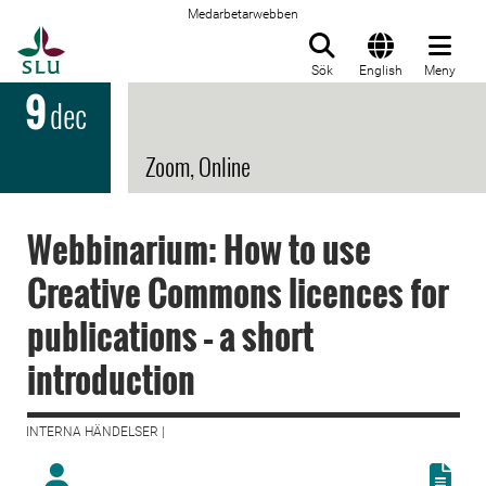
Medarbetarwebben
Till startsida
Sök
English
Meny
9
dec
Zoom, Online
Webbinarium: How to use
Creative Commons licences for
publications – a short
introduction
INTERNA HÄNDELSER |