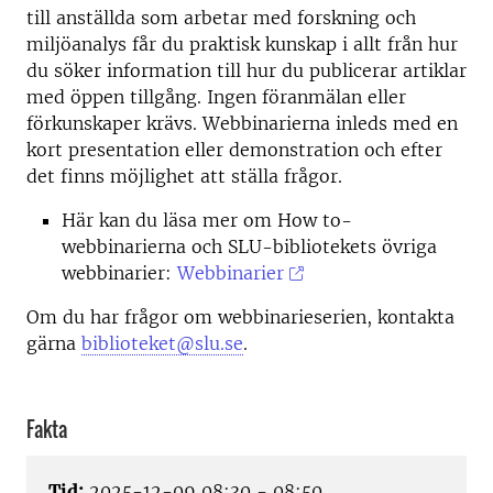
till anställda som arbetar med forskning och
miljöanalys får du praktisk kunskap i allt från hur
du söker information till hur du publicerar artiklar
med öppen tillgång. Ingen föranmälan eller
förkunskaper krävs. Webbinarierna inleds med en
kort presentation eller demonstration och efter
det finns möjlighet att ställa frågor.
Här kan du läsa mer om How to-
webbinarierna och SLU-bibliotekets övriga
webbinarier:
Webbinarier
Om du har frågor om webbinarieserien, kontakta
gärna
biblioteket@slu.se
.
Fakta
Tid:
2025-12-09 08:30 - 08:50