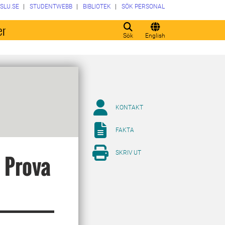
SLU.SE
STUDENTWEBB
BIBLIOTEK
SÖK PERSONAL
er
Sök
English
KONTAKT
FAKTA
SKRIV UT
: Prova