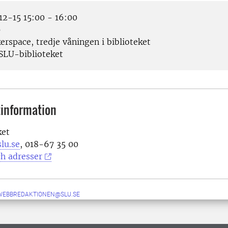
2-15 15:00 - 16:00
p
rspace, tredje våningen i biblioteket
SLU-biblioteket
information
ket
lu.se
, 018-67 35 00
h adresser
-WEBBREDAKTIONEN@SLU.SE