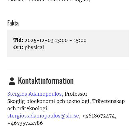
Fakta
Tid:
2025-12-03 13:00 - 15:00
Ort:
physical
Kontaktinformation
Stergios Adamopoulos,
Professor
Skoglig bioekonomi och teknologi, Trävetenskap
och träteknologi
stergios.adamopoulos@slu.se
,
+4618672474,
+46735722786