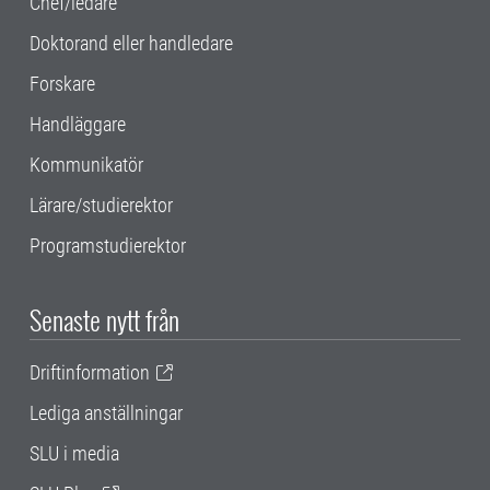
Chef/ledare
Doktorand eller handledare
Forskare
Handläggare
Kommunikatör
Lärare/studierektor
Programstudierektor
Senaste nytt från
Driftinformation
Lediga anställningar
SLU i media