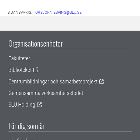
SIDANSVARIG:
TORBJORN.ESPING@SLU.SE
Organisationsenheter
Fakulteter
Biblioteket
Centrumbildningar och samarbetsprojekt
Gemensamma verksamhetsstödet
SLU Holding
För dig som är