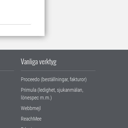
Vanliga verktyg
Proceedo (beställningar, fakturor)
Primula (ledighet, sjukanmälan,
lönespec m.m.)
Webbmejl
ReachMee