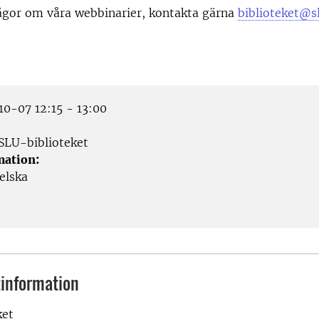
ågor om våra webbinarier, kontakta gärna
biblioteket@s
0-07 12:15 - 13:00
SLU-biblioteket
mation:
elska
information
ket