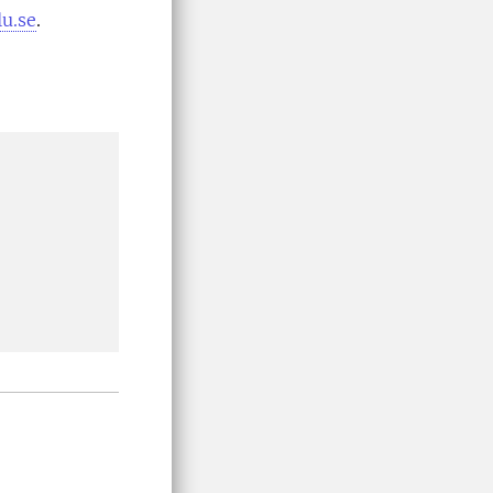
lu.se
.