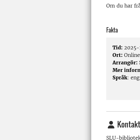
Om du har fr
Fakta
Tid:
2025-1
Ort:
Online
Arrangör:
Mer infor
Språk
: eng
Kontakt
SLU-bibliote