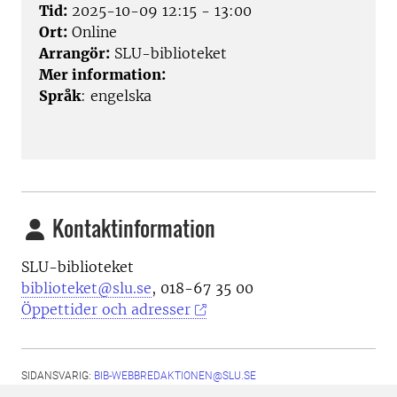
Tid:
2025-10-09 12:15 - 13:00
Ort:
Online
Arrangör:
SLU-biblioteket
Mer information:
Språk
: engelska
Kontaktinformation
SLU-biblioteket
biblioteket@slu.se
, 018-67 35 00
Öppettider och adresser
SIDANSVARIG:
BIB-WEBBREDAKTIONEN@SLU.SE