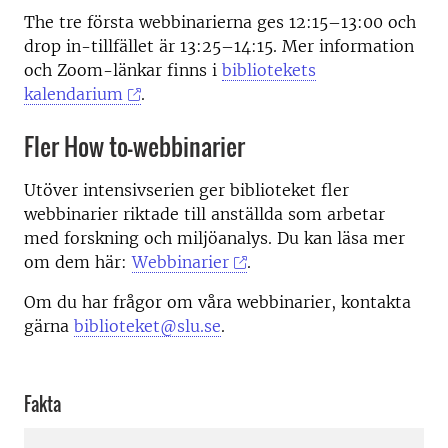
The tre första webbinarierna ges 12:15–13:00 och
drop in-tillfället är 13:25–14:15. Mer information
och Zoom-länkar finns i
bibliotekets
kalendarium
.
Fler How to-webbinarier
Utöver intensivserien ger biblioteket fler
webbinarier riktade till anställda som arbetar
med forskning och miljöanalys. Du kan läsa mer
om dem här:
Webbinarier
.
Om du har frågor om våra webbinarier, kontakta
gärna
biblioteket@slu.se
.
Fakta