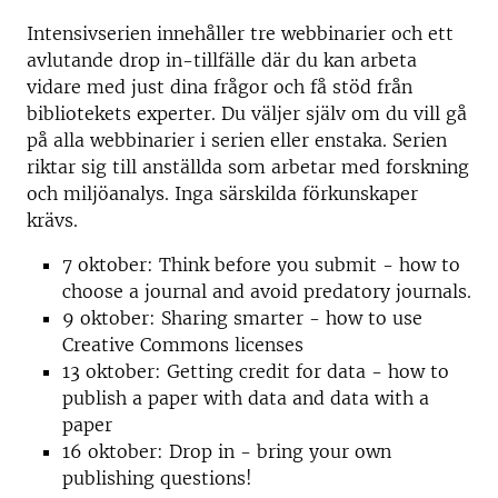
Intensivserien innehåller tre webbinarier och ett
avlutande drop in-tillfälle där du kan arbeta
vidare med just dina frågor och få stöd från
bibliotekets experter. Du väljer själv om du vill gå
på alla webbinarier i serien eller enstaka. Serien
riktar sig till anställda som arbetar med forskning
och miljöanalys. Inga särskilda förkunskaper
krävs.
7 oktober: Think before you submit - how to
choose a journal and avoid predatory journals.
9 oktober: Sharing smarter - how to use
Creative Commons licenses
13 oktober: Getting credit for data - how to
publish a paper with data and data with a
paper
16 oktober: Drop in - bring your own
publishing questions!