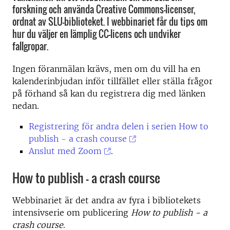
forskning och använda Creative Commons-licenser,
ordnat av SLU-biblioteket. I webbinariet får du tips om
hur du väljer en lämplig CC-licens och undviker
fallgropar.
Ingen föranmälan krävs, men om du vill ha en
kalenderinbjudan inför tillfället eller ställa frågor
på förhand så kan du registrera dig med länken
nedan.
Registrering för andra delen i serien
How to
publish - a crash course
Anslut med Zoom
.
How to publish – a crash course
Webbinariet är det andra av fyra i bibliotekets
intensivserie om publicering
How to publish - a
crash course
.