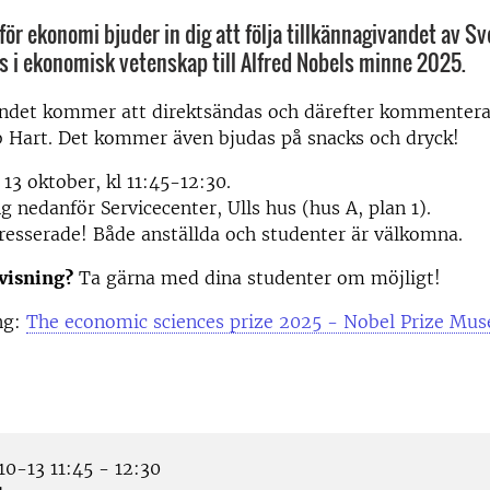
för ekonomi bjuder in dig att följa tillkännagivandet av Sv
s i ekonomisk vetenskap till Alfred Nobels minne 2025.
andet kommer att direktsändas och därefter kommentera
b Hart. Det kommer även bjudas på snacks och dryck!
3 oktober, kl 11:45-12:30.
 nedanför Servicecenter, Ulls hus (hus A, plan 1).
tresserade! Både anställda och studenter är välkomna.
visning?
Ta gärna med dina studenter om möjligt!
ng:
The economic sciences prize 2025 - Nobel Prize Mu
0-13 11:45 - 12:30