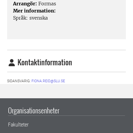
Arrangör:
Formas
Mer information:
Språk: svenska
Kontaktinformation
SIDANSVARIG:
FIONA.REID@SLU.SE
Organisationsenheter
Fakulteter