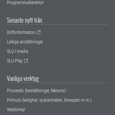
Programstudierektor
Senaste nytt från
Driftinformation
Lediga anställningar
SLU i media
SLU Play
Vanliga verktyg
Proceedo (beställningar, fakturor)
Primula (ledighet, sjukanmälan, lönespec m.m.)
Webbmejl