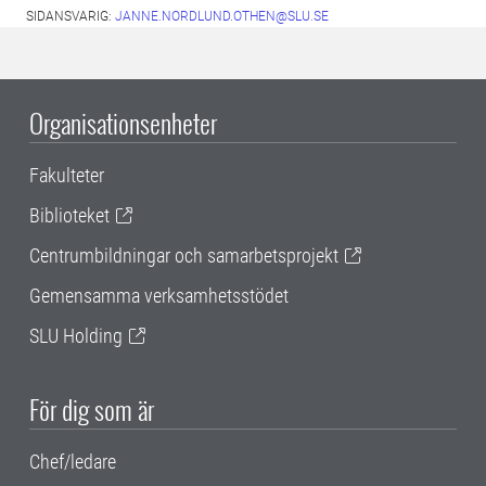
SIDANSVARIG:
JANNE.NORDLUND.OTHEN@SLU.SE
Organisationsenheter
Fakulteter
Biblioteket
Centrumbildningar och samarbetsprojekt
Gemensamma verksamhetsstödet
SLU Holding
För dig som är
Chef/ledare