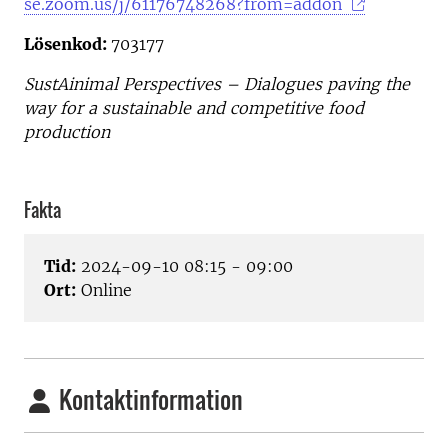
se.zoom.us/j/61176748268?from=addon
Lösenkod:
703177
SustAinimal Perspectives – Dialogues paving the
way for a sustainable and competitive food
production
Fakta
Tid:
2024-09-10 08:15 - 09:00
Ort:
Online
Kontaktinformation