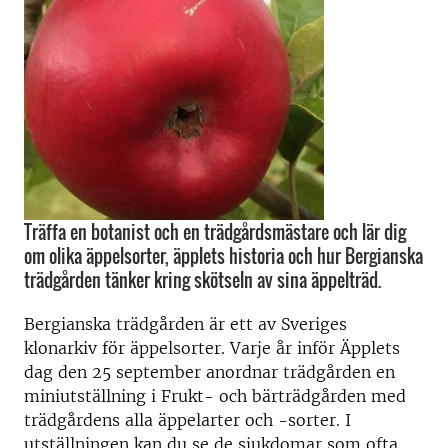
Träffa en botanist och en trädgårdsmästare och lär dig
om olika äppelsorter, äpplets historia och hur Bergianska
trädgården tänker kring skötseln av sina äppelträd.
Bergianska trädgården är ett av Sveriges
klonarkiv för äppelsorter. Varje år inför Äpplets
dag den 25 september anordnar trädgården en
miniutställning i Frukt- och bärträdgården med
trädgårdens alla äppelarter och -sorter. I
utställningen kan du se de sjukdomar som ofta