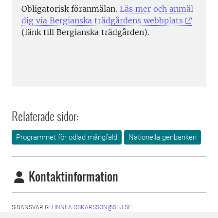
Obligatorisk föranmälan.
Läs mer och anmäl
dig via Bergianska trädgårdens webbplats
(länk till Bergianska trädgården).
Relaterade sidor:
Programmet för odlad mångfald
Nationella genbanken
Kontaktinformation
SIDANSVARIG:
LINNEA.OSKARSSON@SLU.SE