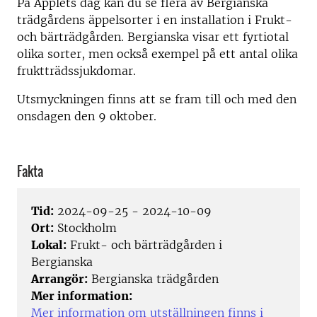
På Äpplets dag kan du se flera av Bergianska
trädgårdens äppelsorter i en installation i Frukt-
och bärträdgården. Bergianska visar ett fyrtiotal
olika sorter, men också exempel på ett antal olika
fruktträdssjukdomar.
Utsmyckningen finns att se fram till och med den
onsdagen den 9 oktober.
Fakta
Tid:
2024-09-25 - 2024-10-09
Ort:
Stockholm
Lokal:
Frukt- och bärträdgården i
Bergianska
Arrangör:
Bergianska trädgården
Mer information:
Mer information om utställningen finns i