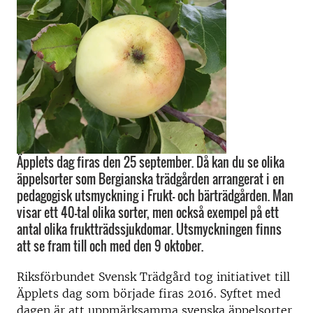
Äpplets dag firas den 25 september. Då kan du se olika
äppelsorter som Bergianska trädgården arrangerat i en
pedagogisk utsmyckning i Frukt- och bärträdgården. Man
visar ett 40-tal olika sorter, men också exempel på ett
antal olika fruktträdssjukdomar. Utsmyckningen finns
att se fram till och med den 9 oktober.
Riksförbundet Svensk Trädgård tog initiativet till
Äpplets dag som började firas 2016. Syftet med
dagen är att uppmärksamma svenska äppelsorter