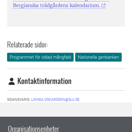
Bergianska trädgårdens kalendarium.
Relaterade sidor:
Programmet för odlad mångfald
Nationella genbanken
Kontaktinformation
SIDANSVARIG:
LINNEA.OSKARSSON@SLU.SE
Organisationsenheter