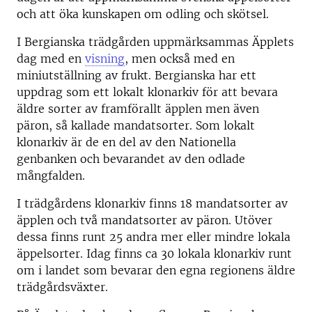
och att öka kunskapen om odling och skötsel.
I Bergianska trädgården uppmärksammas Äpplets
dag med en
visning
, men också med en
miniutställning av frukt. Bergianska har ett
uppdrag som ett lokalt klonarkiv för att bevara
äldre sorter av framförallt äpplen men även
päron, så kallade mandatsorter. Som lokalt
klonarkiv är de en del av den Nationella
genbanken och bevarandet av den odlade
mångfalden.
I trädgårdens klonarkiv finns 18 mandatsorter av
äpplen och två mandatsorter av päron. Utöver
dessa finns runt 25 andra mer eller mindre lokala
äppelsorter. Idag finns ca 30 lokala klonarkiv runt
om i landet som bevarar den egna regionens äldre
trädgårdsväxter.