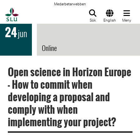
Medarbetarwebben
Till startsida
Sök
English
Meny
24
jun
Online
Open science in Horizon Europe
- How to commit when
developing a proposal and
comply with when
implementing your project?