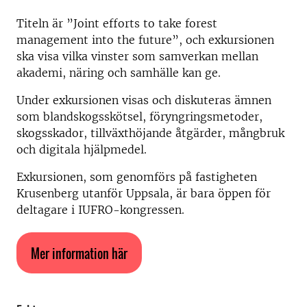
Titeln är ”Joint efforts to take forest
management into the future”, och exkursionen
ska visa vilka vinster som samverkan mellan
akademi, näring och samhälle kan ge.
Under exkursionen visas och diskuteras ämnen
som blandskogsskötsel, föryngringsmetoder,
skogsskador, tillväxthöjande åtgärder, mångbruk
och digitala hjälpmedel.
Exkursionen, som genomförs på fastigheten
Krusenberg utanför Uppsala, är bara öppen för
deltagare i IUFRO-kongressen.
Mer information här