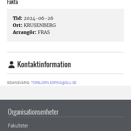
Fakta
Tid:
2024-06-26
Ort:
KRUSENBERG
Arrangör:
FRAS
Kontaktinformation
SIDANSVARIG:
TORBJORN.ESPING@SLU.SE
Organisationsenheter
Fakulteter