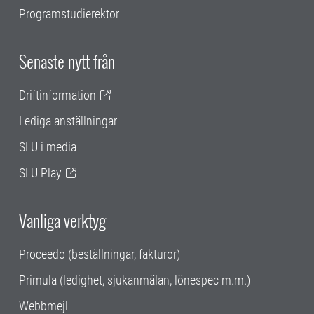
Programstudierektor
Senaste nytt från
Driftinformation
Lediga anställningar
SLU i media
SLU Play
Vanliga verktyg
Proceedo (beställningar, fakturor)
Primula (ledighet, sjukanmälan, lönespec m.m.)
Webbmejl