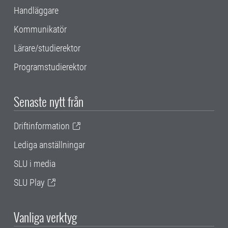
Handläggare
Kommunikatör
Lärare/studierektor
Programstudierektor
Senaste nytt från
Driftinformation
Lediga anställningar
SLU i media
SLU Play
Vanliga verktyg