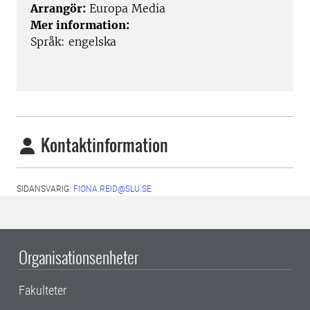
Arrangör:
Europa Media
Mer information:
Språk: engelska
Kontaktinformation
SIDANSVARIG:
FIONA.REID@SLU.SE
Organisationsenheter
Fakulteter