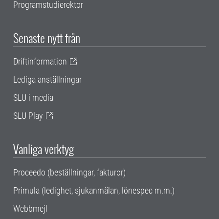
Programstudierektor
Senaste nytt från
Driftinformation
Lediga anställningar
SLU i media
SLU Play
Vanliga verktyg
Proceedo (beställningar, fakturor)
Primula (ledighet, sjukanmälan, lönespec m.m.)
Webbmejl