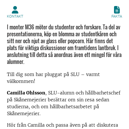
KONTAKT
FAKTA
I monter M36 möter du studenter och forskare. Ta del av
presentationerna, köp en blomma av studentkåren och
sitt ner och njut av glass eller popcorn. Här finns det
plats för viktiga diskussioner om framtidens lantbruk. I
anslutning till detta så anordnas även ett mingel för våra
alumner.
Till dig som har pluggat på SLU – varmt
välkommen!
Camilla Ohlsson
, SLU-alumn och hållbarhetschef
på Skånemejerier berättar om sin resa sedan
studierna, och om hållbarhetsarbetet på
Skånemejerier.
Hör från Camilla och passa även på att diskutera