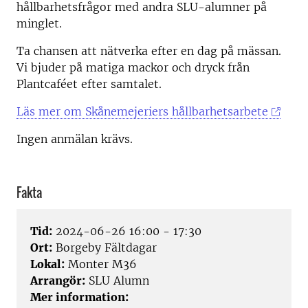
hållbarhetsfrågor med andra SLU-alumner på
minglet.
Ta chansen att nätverka efter en dag på mässan.
Vi bjuder på matiga mackor och dryck från
Plantcaféet efter samtalet.
Läs mer om Skånemejeriers hållbarhetsarbete
Ingen anmälan krävs.
Fakta
Tid:
2024-06-26 16:00 - 17:30
Ort:
Borgeby Fältdagar
Lokal:
Monter M36
Arrangör:
SLU Alumn
Mer information: