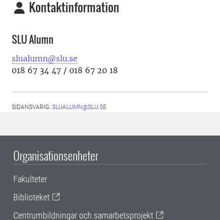
Kontaktinformation
SLU Alumn
slualumn@slu.se
018 67 34 47 / 018 67 20 18
SIDANSVARIG:
SLUALUMN@SLU.SE
Organisationsenheter
Fakulteter
Biblioteket
Centrumbildningar och samarbetsprojekt