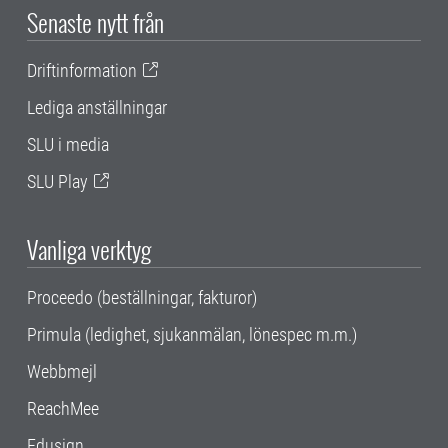
Senaste nytt från
Driftinformation
Lediga anställningar
SLU i media
SLU Play
Vanliga verktyg
Proceedo (beställningar, fakturor)
Primula (ledighet, sjukanmälan, lönespec m.m.)
Webbmejl
ReachMee
Edusign