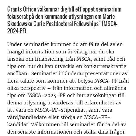
Grants Office välkomnar dig till ett öppet seminarium
fokuserat på den kommande utlysningen om Marie
Skłodowska Curie Postdoctoral Fellowships" (MSCA-
2024-PF).
Under seminariet kommer du att få ta del av en
mängd information som är viktig när du ska
ansöka om finansiering från MSCA, samt råd och
tips om hur du kan utveckla en konkurrenskraftig
ansökan. Seminariet inkluderar presentationer av
flera talare som kommer att belysa MSCA-PF från
olika perspektiv – från information och allmänna
tips om MSCA-2024-PF och hur ansökningar till
denna utlysning utvärderas, till erfarenheter av
att vara en MSCA-PF-stipendiat, samt vara
värd/handledare eller stödja en MSCA-PF-
kandidat. Välkommen till seminariet för ta del av
den senaste informationen och ställa dina frågor