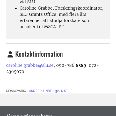
vid SLU
Caroline Grabbe, Forskningskoordinator,
SLU Grants Office, med flera års
erfarenhet att stödja forskare som
ansöker till MSCA-PF
Kontaktinformation
caroline.grabbe@slu.se
, 090-786
8389
, 072-
2365670
SIDANSVARIG:
LARS-ERIK.LINDELL@SLU.SE