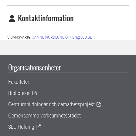
Kontaktinformation
SIDANSVARIG:
JANNE.NORDLUND.OTHEN@SLU.SE
Organisationsenheter
Fakulteter
Biblioteket
Centrumbildningar och samarbetsprojekt
Gemensamma verksamhetsstödet
SLU Holding