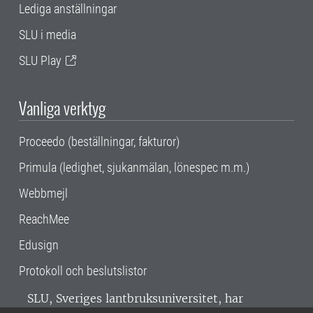
Lediga anställningar
SLU i media
SLU Play
Vanliga verktyg
Proceedo (beställningar, fakturor)
Primula (ledighet, sjukanmälan, lönespec m.m.)
Webbmejl
ReachMee
Edusign
Protokoll och beslutslistor
SLU, Sveriges lantbruksuniversitet, har