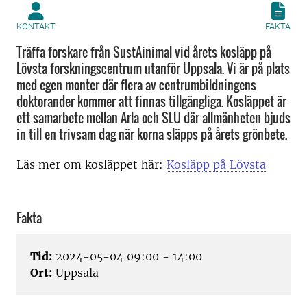
KONTAKT
FAKTA
Träffa forskare från SustAinimal vid årets kosläpp på
Lövsta forskningscentrum utanför Uppsala. Vi är på plats
med egen monter där flera av centrumbildningens
doktorander kommer att finnas tillgängliga. Kosläppet är
ett samarbete mellan Arla och SLU där allmänheten bjuds
in till en trivsam dag när korna släpps på årets grönbete.
Läs mer om kosläppet här:
Kosläpp på Lövsta
Fakta
Tid:
2024-05-04 09:00 - 14:00
Ort:
Uppsala