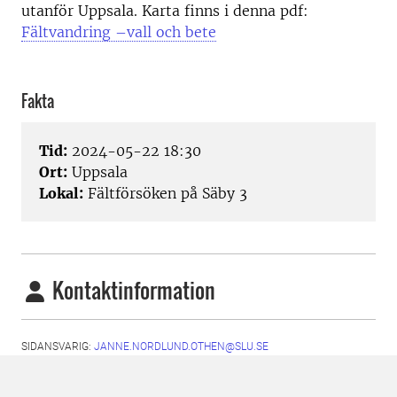
utanför Uppsala. Karta finns i denna pdf:
Fältvandring –vall och bete
Fakta
Tid:
2024-05-22 18:30
Ort:
Uppsala
Lokal:
Fältförsöken på Säby 3
Kontaktinformation
SIDANSVARIG:
JANNE.NORDLUND.OTHEN@SLU.SE