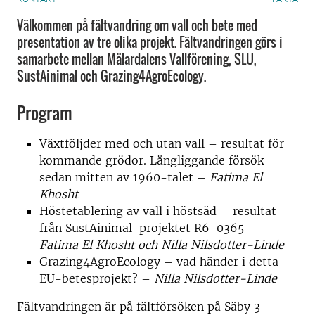
Välkommen på fältvandring om vall och bete med
presentation av tre olika projekt. Fältvandringen görs i
samarbete mellan Mälardalens Vallförening, SLU,
SustAinimal och Grazing4AgroEcology.
Program
Växtföljder med och utan vall – resultat för
kommande grödor. Långliggande försök
sedan mitten av 1960-talet –
Fatima El
Khosht
Höstetablering av vall i höstsäd – resultat
från SustAinimal-projektet R6-0365 –
Fatima El Khosht och Nilla Nilsdotter-Linde
Grazing4AgroEcology – vad händer i detta
EU-betesprojekt? –
Nilla Nilsdotter-Linde
Fältvandringen är på fältförsöken på Säby 3