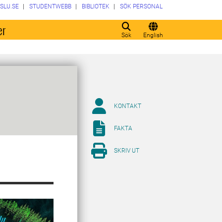
SLU.SE
STUDENTWEBB
BIBLIOTEK
SÖK PERSONAL
er
Sök
English
KONTAKT
FAKTA
SKRIV UT