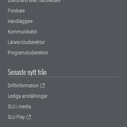
Doktorand eller handledare
Forskare
Handläggare
Kommunikatör
Lärare/studierektor
Programstudierektor
Senaste nytt från
Driftinformation
Lediga anställningar
SLU i media
SLU Play