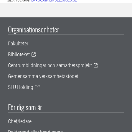
SIDANSVARIG:
LARS-ERIK.LINDELL@SLU.SE
Organisationsenheter
Fakulteter
Biblioteket
Centrumbildningar och samarbetsprojekt
Gemensamma verksamhetsstödet
SLU Holding
För dig som är
Chef/ledare