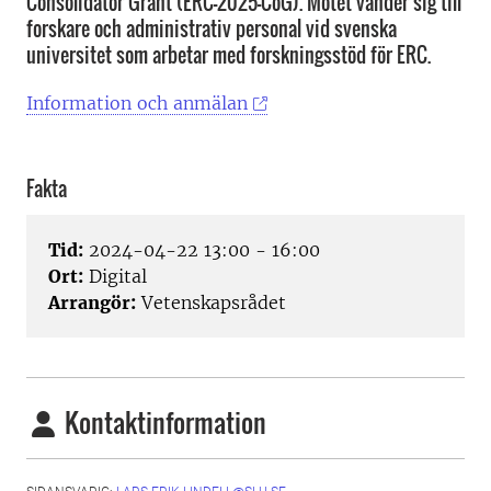
Consolidator Grant (ERC-2025-CoG). Mötet vänder sig till
forskare och administrativ personal vid svenska
universitet som arbetar med forskningsstöd för ERC.
Information och anmälan
Fakta
Tid:
2024-04-22 13:00 - 16:00
Ort:
Digital
Arrangör:
Vetenskapsrådet
Kontaktinformation