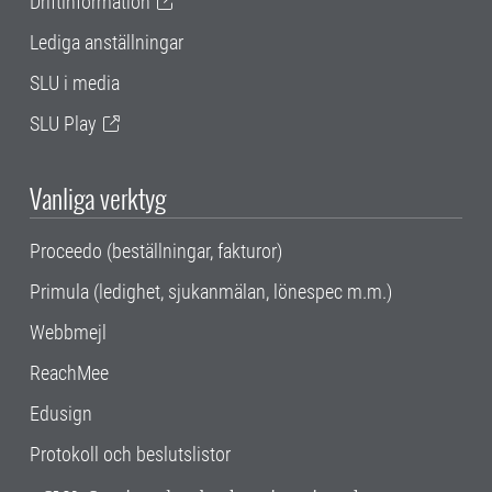
Driftinformation
Lediga anställningar
SLU i media
SLU Play
Vanliga verktyg
Proceedo (beställningar, fakturor)
Primula (ledighet, sjukanmälan, lönespec m.m.)
Webbmejl
ReachMee
Edusign
Protokoll och beslutslistor