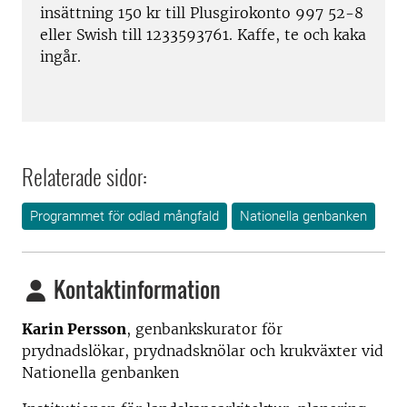
insättning 150 kr till Plusgirokonto 997 52-8
eller Swish till 1233593761. Kaffe, te och kaka
ingår.
Relaterade sidor:
Programmet för odlad mångfald
Nationella genbanken
Kontaktinformation
Karin Persson
, genbankskurator för
prydnadslökar, prydnadsknölar och krukväxter vid
Nationella genbanken