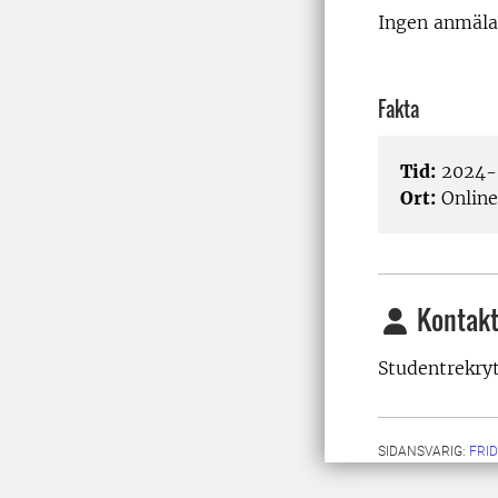
Ingen anmäla
Fakta
Tid:
2024-0
Ort:
Online
Kontakt
Studentrekry
SIDANSVARIG:
FRI