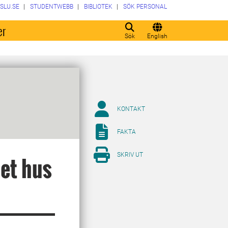
SLU.SE
STUDENTWEBB
BIBLIOTEK
SÖK PERSONAL
er
Sök
English
KONTAKT
FAKTA
SKRIV UT
pet hus