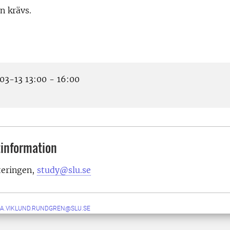
n krävs.
3-13 13:00 - 16:00
information
teringen,
study@slu.se
DA.VIKLUND.RUNDGREN@SLU.SE