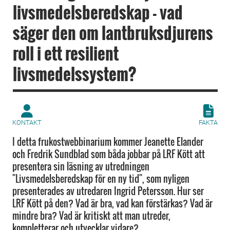
livsmedelsberedskap - vad
säger den om lantbruksdjurens
roll i ett resilient
livsmedelssystem?
KONTAKT
FAKTA
I detta frukostwebbinarium kommer Jeanette Elander
och Fredrik Sundblad som båda jobbar på LRF Kött att
presentera sin läsning av utredningen
"Livsmedelsberedskap för en ny tid", som nyligen
presenterades av utredaren Ingrid Petersson. Hur ser
LRF Kött på den? Vad är bra, vad kan förstärkas? Vad är
mindre bra? Vad är kritiskt att man utreder,
kompletterar och utvecklar vidare?