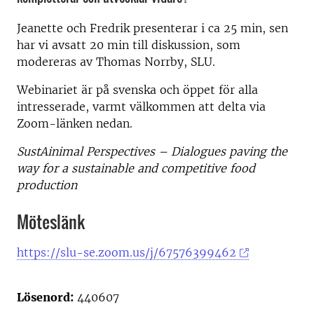
Jeanette och Fredrik presenterar i ca 25 min, sen
har vi avsatt 20 min till diskussion, som
modereras av Thomas Norrby, SLU.
Webinariet är på svenska och öppet för alla
intresserade, varmt välkommen att delta via
Zoom-länken nedan.
SustAinimal Perspectives – Dialogues paving the
way for a sustainable and competitive food
production
Möteslänk
https://slu-se.zoom.us/j/67576399462
Lösenord:
440607