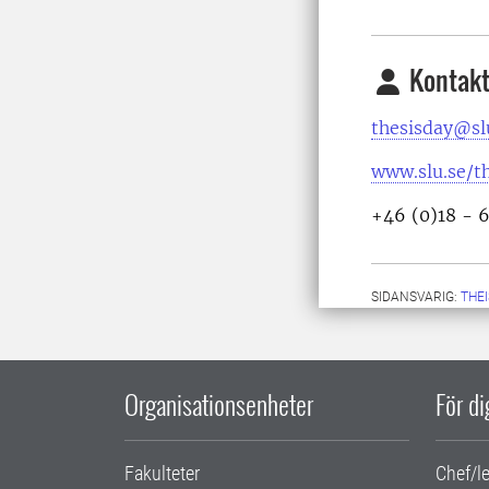
Kontakt
thesisday@sl
www.slu.se/t
+46 (0)18 - 
SIDANSVARIG:
THE
Organisationsenheter
För d
Fakulteter
Chef/l