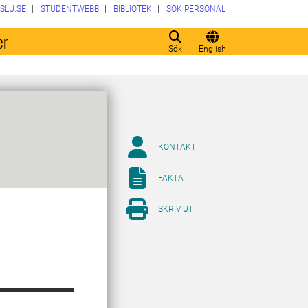
SLU.SE
STUDENTWEBB
BIBLIOTEK
SÖK PERSONAL
er
Sök
English
KONTAKT
FAKTA
SKRIV UT