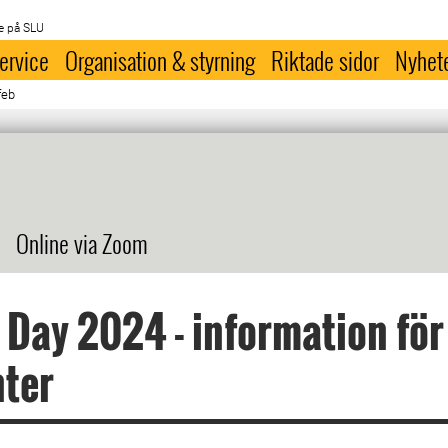
e på SLU
ervice
Organisation & styrning
Riktade sidor
Nyhet
feb
Online via Zoom
 Day 2024 - information för
nter