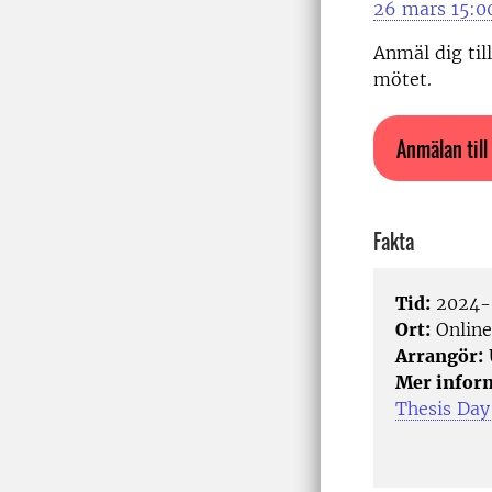
26 mars 15:0
Anmäl dig til
mötet.
Anmälan till
Fakta
Tid:
2024-0
Ort:
Online
Arrangör:
Mer infor
Thesis Day