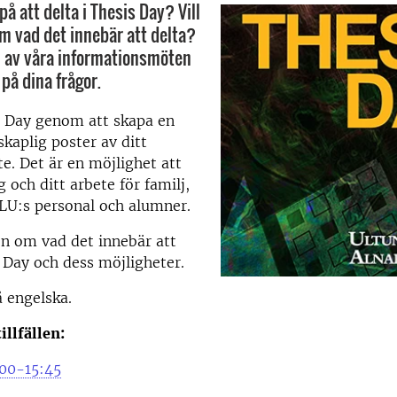
på att delta i Thesis Day? Vill
m vad det innebär att delta?
n av våra informationsmöten
 på dina frågor.
s Day genom att skapa en
kaplig poster av ditt
. Det är en möjlighet att
 och ditt arbete för familj,
LU:s personal och alumner.
n om vad det innebär att
s Day och dess möjligheter.
 engelska.
llfällen:
:00-15:45