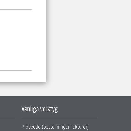
Vanliga verktyg
Proceedo (beställningar, fakturor)