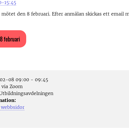
0-15:45
l mötet den 8 februari. Efter anmälan skickas ett email m
 8 februari
2-08 09:00 - 09:45
 via Zoom
Utbildningsavdelningen
mation:
 webbsidor