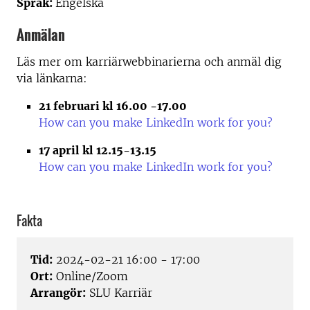
Språk:
Engelska
Anmälan
Läs mer om karriärwebbinarierna och anmäl dig
via länkarna:
21 februari kl 16.00 -17.00
How can you make LinkedIn work for you?
17 april kl 12.15-13.15
How can you make LinkedIn work for you?
Fakta
Tid:
2024-02-21 16:00 - 17:00
Ort:
Online/Zoom
Arrangör:
SLU Karriär