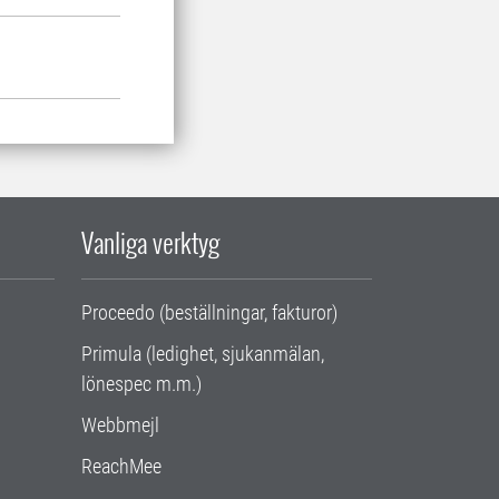
Vanliga verktyg
Proceedo (beställningar, fakturor)
Primula (ledighet, sjukanmälan,
lönespec m.m.)
Webbmejl
ReachMee