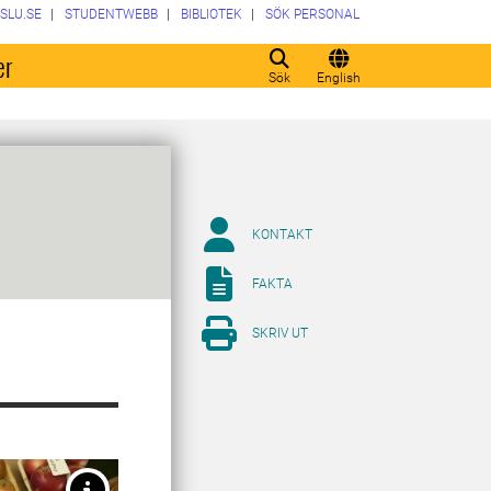
SLU.SE
STUDENTWEBB
BIBLIOTEK
SÖK PERSONAL
er
Sök
English
KONTAKT
FAKTA
SKRIV UT