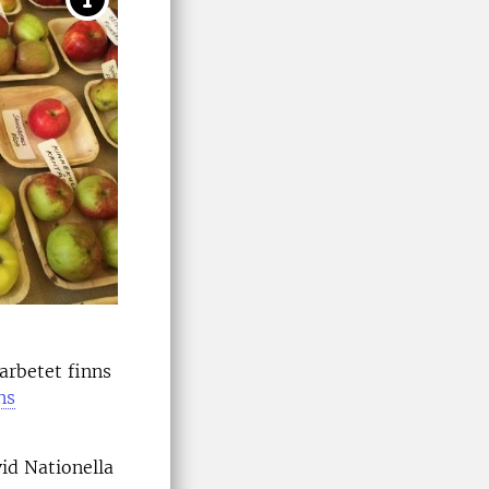
arbetet finns
ns
id Nationella