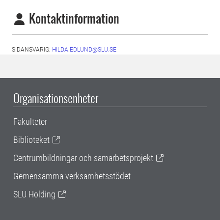
Kontaktinformation
SIDANSVARIG:
HILDA.EDLUND@SLU.SE
Organisationsenheter
Fakulteter
Biblioteket
Centrumbildningar och samarbetsprojekt
Gemensamma verksamhetsstödet
SLU Holding