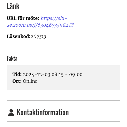
Länk
URL för möte:
https://slu-
se.zoom.us/j/63046735982
Lösenkod:
267513
Fakta
Tid:
2024-12-03 08:15 - 09:00
Ort:
Online
Kontaktinformation