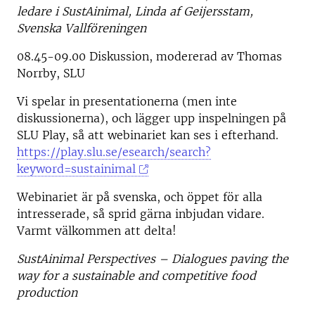
ledare i SustAinimal, Linda af Geijersstam,
Svenska Vallföreningen
08.45-09.00 Diskussion, modererad av Thomas
Norrby, SLU
Vi spelar in presentationerna (men inte
diskussionerna), och lägger upp inspelningen på
SLU Play, så att webinariet kan ses i efterhand.
https://play.slu.se/esearch/search?
keyword=sustainimal
Webinariet är på svenska, och öppet för alla
intresserade, så sprid gärna inbjudan vidare.
Varmt välkommen att delta!
SustAinimal Perspectives – Dialogues paving the
way for a sustainable and competitive food
production