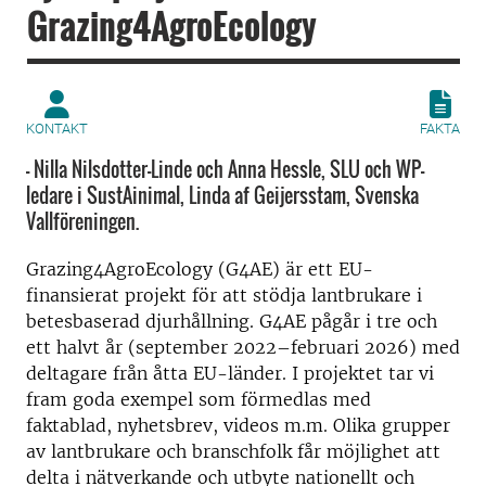
Grazing4AgroEcology
KONTAKT
FAKTA
- Nilla Nilsdotter-Linde och Anna Hessle, SLU och WP-
ledare i SustAinimal, Linda af Geijersstam, Svenska
Vallföreningen.
Grazing4AgroEcology (G4AE) är ett EU-
finansierat projekt för att stödja lantbrukare i
betesbaserad djurhållning. G4AE pågår i tre och
ett halvt år (september 2022–februari 2026) med
deltagare från åtta EU-länder. I projektet tar vi
fram goda exempel som förmedlas med
faktablad, nyhetsbrev, videos m.m. Olika grupper
av lantbrukare och branschfolk får möjlighet att
delta i nätverkande och utbyte nationellt och