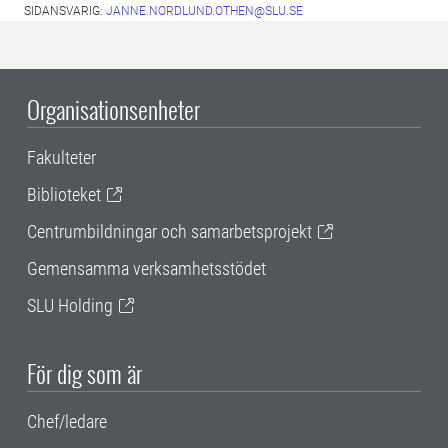
SIDANSVARIG:
JANNE.NORDLUND.OTHEN@SLU.SE
Organisationsenheter
Fakulteter
Biblioteket
Centrumbildningar och samarbetsprojekt
Gemensamma verksamhetsstödet
SLU Holding
För dig som är
Chef/ledare