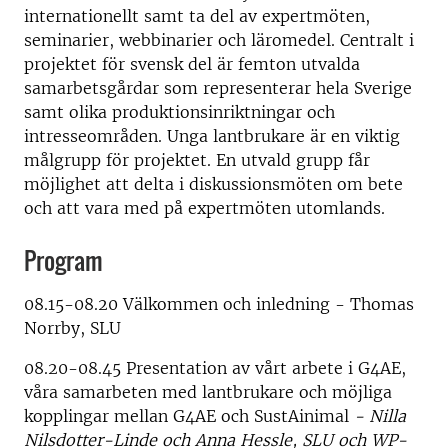
internationellt samt ta del av expertmöten,
seminarier, webbinarier och läromedel. Centralt i
projektet för svensk del är femton utvalda
samarbetsgårdar som representerar hela Sverige
samt olika produktionsinriktningar och
intresseområden. Unga lantbrukare är en viktig
målgrupp för projektet. En utvald grupp får
möjlighet att delta i diskussionsmöten om bete
och att vara med på expertmöten utomlands.
Program
08.15-08.20 Välkommen och inledning - Thomas
Norrby, SLU
08.20-08.45 Presentation av vårt arbete i G4AE,
våra samarbeten med lantbrukare och möjliga
kopplingar mellan G4AE och SustAinimal
- Nilla
Nilsdotter-Linde och Anna Hessle, SLU och WP-