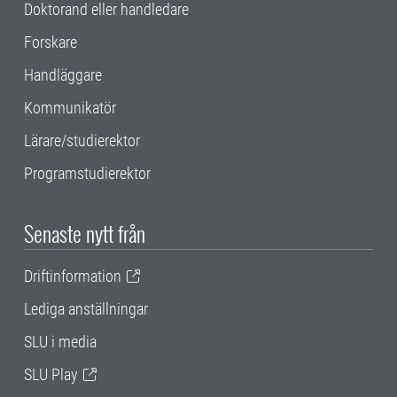
Doktorand eller handledare
Forskare
Handläggare
Kommunikatör
Lärare/studierektor
Programstudierektor
Senaste nytt från
Driftinformation
Lediga anställningar
SLU i media
SLU Play