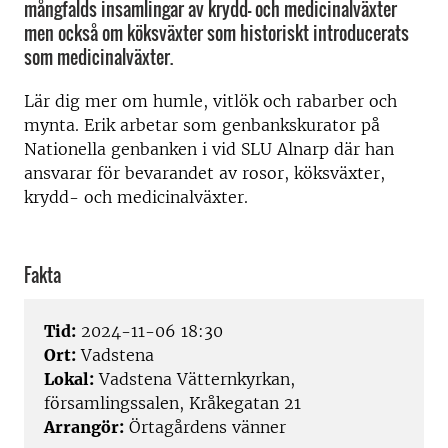
mångfalds insamlingar av krydd- och medicinalväxter
men också om köksväxter som historiskt introducerats
som medicinalväxter.
Lär dig mer om humle, vitlök och rabarber och
mynta. Erik arbetar som genbankskurator på
Nationella genbanken i vid SLU Alnarp där han
ansvarar för bevarandet av rosor, köksväxter,
krydd- och medicinalväxter.
Fakta
Tid:
2024-11-06 18:30
Ort:
Vadstena
Lokal:
Vadstena Vätternkyrkan,
församlingssalen, Kråkegatan 21
Arrangör:
Örtagårdens vänner