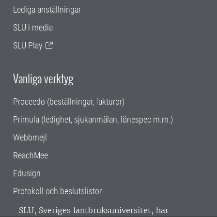
Lediga anställningar
SLU i media
SLU Play
Vanliga verktyg
Proceedo (beställningar, fakturor)
Primula (ledighet, sjukanmälan, lönespec m.m.)
Webbmejl
ReachMee
Edusign
Protokoll och beslutslistor
SLU, Sveriges lantbruksuniversitet, har