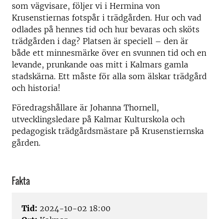
som vägvisare, följer vi i Hermina von
Krusenstiernas fotspår i trädgården. Hur och vad
odlades på hennes tid och hur bevaras och sköts
trädgården i dag? Platsen är speciell – den är
både ett minnesmärke över en svunnen tid och en
levande, prunkande oas mitt i Kalmars gamla
stadskärna. Ett måste för alla som älskar trädgård
och historia!
Föredragshållare är Johanna Thornell,
utvecklingsledare på Kalmar Kulturskola och
pedagogisk trädgårdsmästare på Krusenstiernska
gården.
Fakta
Tid:
2024-10-02 18:00