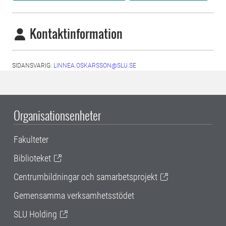
Kontaktinformation
SIDANSVARIG:
LINNEA.OSKARSSON@SLU.SE
Organisationsenheter
Fakulteter
Biblioteket
Centrumbildningar och samarbetsprojekt
Gemensamma verksamhetsstödet
SLU Holding