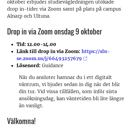
oktober erbjuder studievägledningen utökade
drop in-tider via Zoom samt på plats på campus
Alnarp och Ultuna.
Drop in via Zoom onsdag 9 oktober
Tid: 12.00-14.00
Länk till drop in via Zoom:
https://slu-
se.zoom.us/j/66493257679
Lösenord:
Guidance
När du ansluter hamnar du i ett digitalt
väntrum, vi bjuder sedan in dig när det blir
din tur. Vid vissa tillfällen, som inför sista
ansökningsdag, kan väntetiden bli lite längre
än vanligt.
Välkomna!