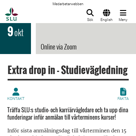
Medarbetarwebben
Till startsida
Sök
English
Meny
9
okt
Online via Zoom
Extra drop in - Studievägledning
KONTAKT
FAKTA
Träffa SLU:s studie- och karriärvägledare och ta upp dina
funderingar inför anmälan till vårterminens kurser!
Inför sista anmälningsdag till vårterminen den 15