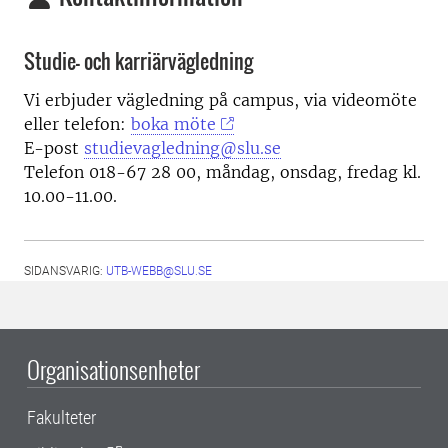
Studie- och karriärvägledning
Vi erbjuder vägledning på campus, via videomöte
eller telefon:
boka möte
E-post
studievagledning@slu.se
Telefon 018-67 28 00, måndag, onsdag, fredag kl.
10.00-11.00.
SIDANSVARIG:
UTB-WEBB@SLU.SE
Organisationsenheter
Fakulteter