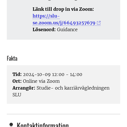
Länk till drop in via Zoom:
https://slu-
se.zoom.us/j/66493257679
Lösenord:
Guidance
Fakta
Tid:
2024-10-09 12:00 - 14:00
Ort:
Online via Zoom
Arrangör:
Studie- och karriärvägledningen
SLU
Kontaktinformation