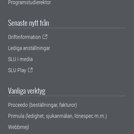
Programstudierektor
Senaste nytt från
Driftinformation
Lediga anställningar
SLU i media
SLU Play
Vanliga verktyg
Proceedo (beställningar, fakturor)
Primula (ledighet, sjukanmälan, lönespec m.m.)
Webbmejl