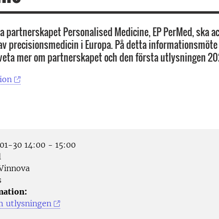
a partnerskapet Personalised Medicine, EP PerMed, ska ac
av precisionsmedicin i Europa. På detta informationsmöte
veta mer om partnerskapet och den första utlysningen 20
ion
1-30 14:00 - 15:00
l
Vinnova
s
mation:
 utlysningen