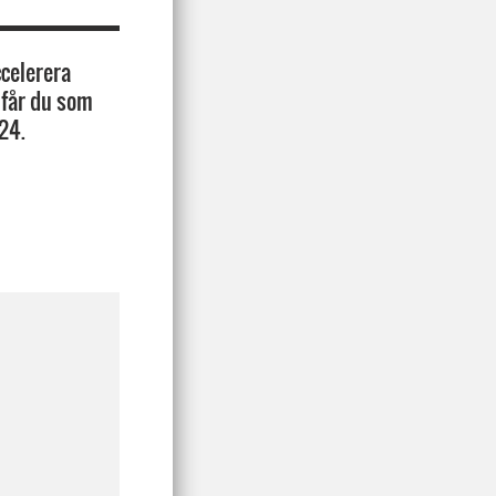
celerera
 får du som
24.